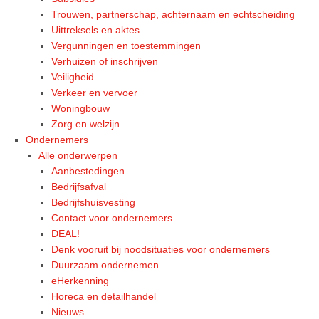
Trouwen, partnerschap, achternaam en echtscheiding
Uittreksels en aktes
Vergunningen en toestemmingen
Verhuizen of inschrijven
Veiligheid
Verkeer en vervoer
Woningbouw
Zorg en welzijn
Ondernemers
Alle onderwerpen
Aanbestedingen
Bedrijfsafval
Bedrijfshuisvesting
Contact voor ondernemers
DEAL!
Denk vooruit bij noodsituaties voor ondernemers
Duurzaam ondernemen
eHerkenning
Horeca en detailhandel
Nieuws