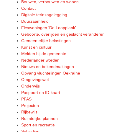
Bouwen, verbouwen en wonen
Contact
Digitale terinzagelegging
Duurzaamheid
Flexwoningen 'De Loopplank'
Geboorte, overlijden en geslacht veranderen
Gemeentelijke belastingen
Kunst en cultuur
Melden bij de gemeente
Nederlander worden
Nieuws en bekendmakingen
Opvang vluchtelingen Oekraïne
Omgevingswet
Onderwijs
Paspoort en ID-kaart
PFAS
Projecten
Rijbewijs
Ruimtelijke plannen
Sport en recreatie
Subsidies