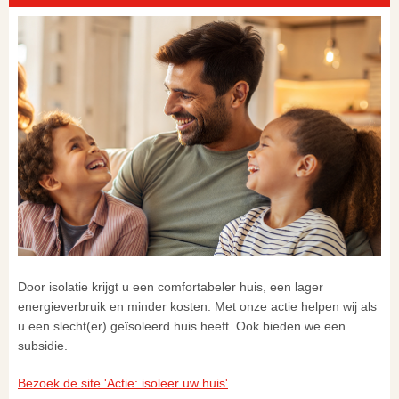
Door isolatie krijgt u een comfortabeler huis, een lager
energieverbruik en minder kosten. Met onze actie helpen wij als
u een slecht(er) geïsoleerd huis heeft. Ook bieden we een
subsidie.
Bezoek de site 'Actie: isoleer uw huis'