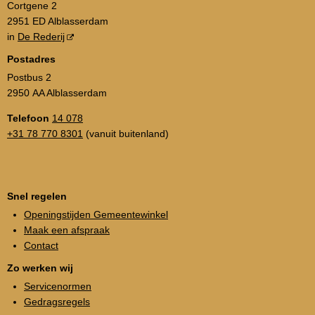
Cortgene 2
2951 ED Alblasserdam
in
De Rederij
Postadres
Postbus 2
2950 AA Alblasserdam
Telefoon
14 078
+31 78 770 8301
(vanuit buitenland)
Snel regelen
Openingstijden Gemeentewinkel
Maak een afspraak
Contact
Zo werken wij
Servicenormen
Gedragsregels