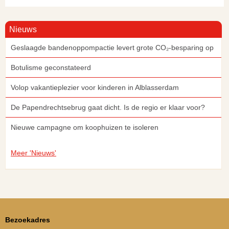
Nieuws
Geslaagde bandenoppompactie levert grote CO₂-besparing op
Botulisme geconstateerd
Volop vakantieplezier voor kinderen in Alblasserdam
De Papendrechtsebrug gaat dicht. Is de regio er klaar voor?
Nieuwe campagne om koophuizen te isoleren
Meer 'Nieuws'
Bezoekadres