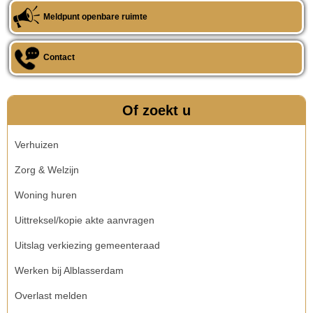
Meldpunt openbare ruimte
Contact
Of zoekt u
Verhuizen
Zorg & Welzijn
Woning huren
Uittreksel/kopie akte aanvragen
Uitslag verkiezing gemeenteraad
Werken bij Alblasserdam
Overlast melden