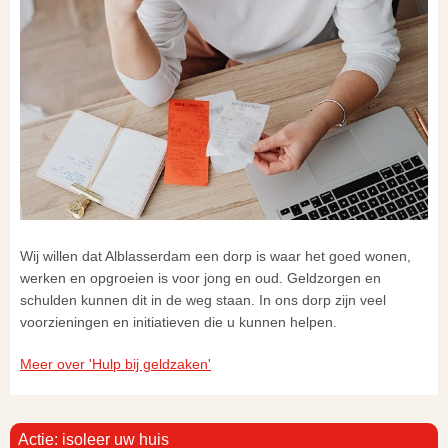
Wij willen dat Alblasserdam een dorp is waar het goed wonen,
werken en opgroeien is voor jong en oud. Geldzorgen en
schulden kunnen dit in de weg staan. In ons dorp zijn veel
voorzieningen en initiatieven die u kunnen helpen.
Meer over 'Hulp bij geldzaken'
Actie: isoleer uw huis