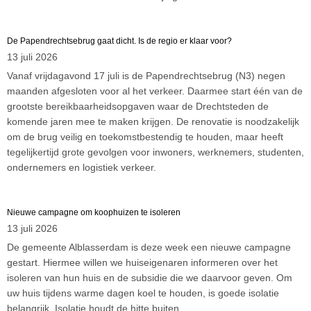
De Papendrechtsebrug gaat dicht. Is de regio er klaar voor?
13 juli 2026
Vanaf vrijdagavond 17 juli is de Papendrechtsebrug (N3) negen
maanden afgesloten voor al het verkeer. Daarmee start één van de
grootste bereikbaarheidsopgaven waar de Drechtsteden de
komende jaren mee te maken krijgen. De renovatie is noodzakelijk
om de brug veilig en toekomstbestendig te houden, maar heeft
tegelijkertijd grote gevolgen voor inwoners, werknemers, studenten,
ondernemers en logistiek verkeer.
Nieuwe campagne om koophuizen te isoleren
13 juli 2026
De gemeente Alblasserdam is deze week een nieuwe campagne
gestart. Hiermee willen we huiseigenaren informeren over het
isoleren van hun huis en de subsidie die we daarvoor geven. Om
uw huis tijdens warme dagen koel te houden, is goede isolatie
belangrijk. Isolatie houdt de hitte buiten.