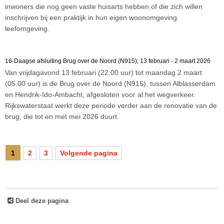
inwoners die nog geen vaste huisarts hebben of die zich willen
inschrijven bij een praktijk in hun eigen woonomgeving.
leefomgeving.
16-Daagse afsluiting Brug over de Noord (N915); 13 februari - 2 maart 2026
Van vrijdagavond 13 februari (22.00 uur) tot maandag 2 maart
(05.00 uur) is de Brug over de Noord (N915), tussen Alblasserdam
en Hendrik-Ido-Ambacht, afgesloten voor al het wegverkeer.
Rijkswaterstaat werkt deze periode verder aan de renovatie van de
brug, die tot en met mei 2026 duurt.
1
2
3
Volgende pagina
Deel deze pagina