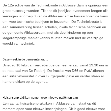
De 12e editie van de Techniekroute in Alblasserdam is opnieuw een
groot succes geworden. Tijdens dit jaarlijkse evenement kregen alle
leerlingen uit groep 8 van de Alblasserdamse basisscholen de kans
om twee technische bedrijven te bezoeken. De Techniekroute is
een samenwerking tussen scholen, lokale technische bedrijven en
de gemeente Alblasserdam, met als doel kinderen op een
laagdrempelige manier kennis te laten maken met de veelzijdige
wereld van techniek.
Deze week in de gemeenteraad...
Dinsdag 10 februari vergadert de gemeenteraad vanaf 19.30 uur in
de raadzaal van De Rederij. De fracties van D66 en PvdA dienen
een initiatiefvoorstel in over Burgerparticipatie en verder staan er
hamerstukken op de agenda.
Huisartsenpraktijken nemen weer nieuwe patiënten aan
Een aantal huisartsenpraktijken in Alblasserdam staat op dit
moment open voor nieuwe inschrijvingen. Dit is goed nieuws voor