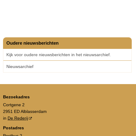
Oudere nieuwsberichten
Kijk voor oudere nieuwsberichten in het nieuwsarchief.
Nieuwsarchief
Bezoekadres
Cortgene 2
2951 ED Alblasserdam
in
De Rederij
Postadres
Postbus 2