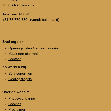
2950 AA Alblasserdam
Telefoon
14 078
+31 78 770 8301
(vanuit buitenland)
Snel regelen
Openingstijden Gemeentewinkel
Maak een afspraak
Contact
Zo werken wij
Servicenormen
Gedragsregels
Over de website
Privacyverklaring
Cookies
Proclaimer