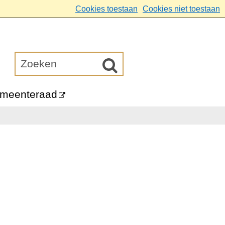
Cookies toestaan
Cookies niet toestaan
meenteraad