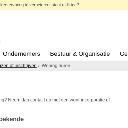
erservaring te verbeteren, staat u dit toe?
Ondernemers
Bestuur & Organisatie
Ge
izen of inschrijven
Woning huren
ng? Neem dan contact op met een woningcorporatie of
zoekende