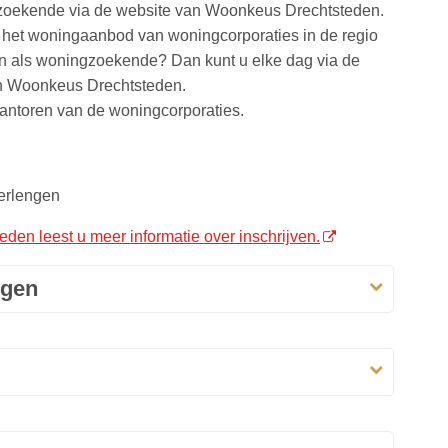
ngzoekende via de website van Woonkeus Drechtsteden.
an het woningaanbod van woningcorporaties in de regio
en als woningzoekende? Dan kunt u elke dag via de
n Woonkeus Drechtsteden.
 kantoren van de woningcorporaties.
verlengen
en leest u meer informatie over inschrijven.
ngen