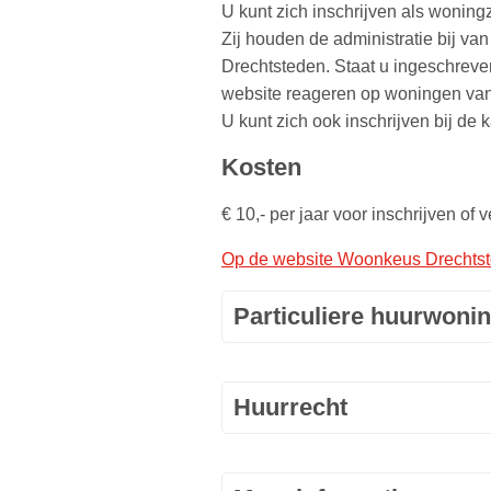
U kunt zich inschrijven als woni
Zij houden de administratie bij v
Drechtsteden. Staat u ingeschrev
website reageren op woningen va
U kunt zich ook inschrijven bij de
Kosten
€ 10,- per jaar voor inschrijven of 
Op de website Woonkeus Drechtsted
Particuliere huurwoni
Huurrecht