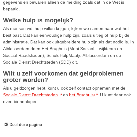
gegevens en bewaren alleen de melding zoals dat in de Wet is
bepaald.
Welke hulp is mogelijk?
Als mensen wél hulp willen krijgen, kijken we samen naar wat het
best past. Dat kan eenvoudige hulp zijn, zoals uitleg of hulp bij de
administratie. Dat kan ook uitgebreidere hulp zijn als dat nodig is. In
Alblasserdam doen Het Brughuis (Mooi Sociaal – wijkteam en
Sociaal Raadslieden), SchuldHulpMaatje Alblasserdam en de
Sociale Dienst Drechtsteden (SDD) dit.
Wilt u zelf voorkomen dat geldproblemen
groter worden?
Als u geldzorgen hebt, kunt u ook zelf contact opnemen met de
Sociale Dienst Drechtsteden
en
het Brughuis
. U kunt daar ook
even binnenlopen.
Deel deze pagina