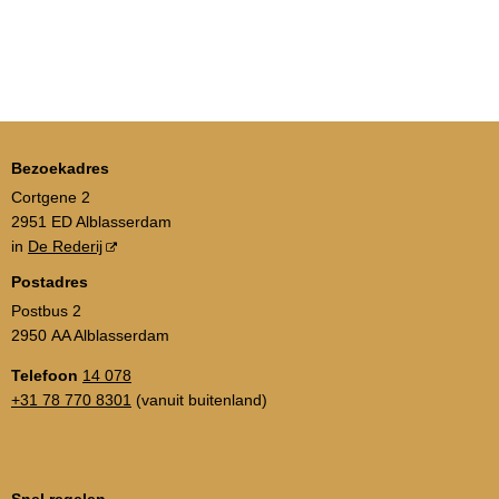
Bezoekadres
Cortgene 2
2951 ED Alblasserdam
in
De Rederij
Postadres
Postbus 2
2950 AA Alblasserdam
Telefoon
14 078
+31 78 770 8301
(vanuit buitenland)
Snel regelen