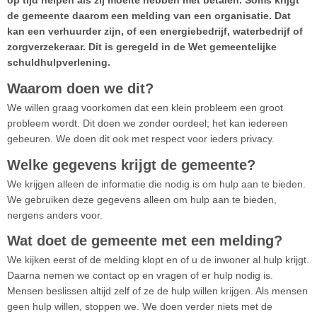
op tijd helpen als zij moeite hebben met betalen. Soms krijgt
de gemeente daarom een melding van een organisatie. Dat
kan een verhuurder zijn, of een energiebedrijf, waterbedrijf of
zorgverzekeraar. Dit is geregeld in de Wet gemeentelijke
schuldhulpverlening.
Waarom doen we dit?
We willen graag voorkomen dat een klein probleem een groot
probleem wordt. Dit doen we zonder oordeel; het kan iedereen
gebeuren. We doen dit ook met respect voor ieders privacy.
Welke gegevens krijgt de gemeente?
We krijgen alleen de informatie die nodig is om hulp aan te bieden.
We gebruiken deze gegevens alleen om hulp aan te bieden,
nergens anders voor.
Wat doet de gemeente met een melding?
We kijken eerst of de melding klopt en of u de inwoner al hulp krijgt.
Daarna nemen we contact op en vragen of er hulp nodig is.
Mensen beslissen altijd zelf of ze de hulp willen krijgen. Als mensen
geen hulp willen, stoppen we. We doen verder niets met de