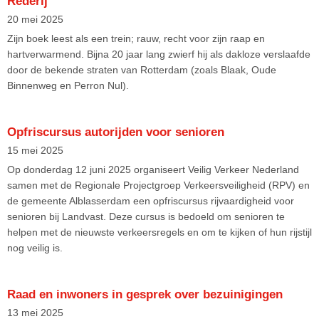
Rederij
20 mei 2025
Zijn boek leest als een trein; rauw, recht voor zijn raap en
hartverwarmend. Bijna 20 jaar lang zwierf hij als dakloze verslaafde
door de bekende straten van Rotterdam (zoals Blaak, Oude
Binnenweg en Perron Nul).
Opfriscursus autorijden voor senioren
15 mei 2025
Op donderdag 12 juni 2025 organiseert Veilig Verkeer Nederland
samen met de Regionale Projectgroep Verkeersveiligheid (RPV) en
de gemeente Alblasserdam een opfriscursus rijvaardigheid voor
senioren bij Landvast. Deze cursus is bedoeld om senioren te
helpen met de nieuwste verkeersregels en om te kijken of hun rijstijl
nog veilig is.
Raad en inwoners in gesprek over bezuinigingen
13 mei 2025