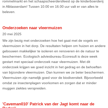
rommelmarkt en het schaapscheerdersfeest op de kinderboerderij
in Alblasserdam! Tussen 10.00 en 16.00 uur valt er van alles te
beleven.
Onderzoeken naar vleermuizen
20 mei 2025
We zijn bezig met onderzoeken hoe het gaat met de vogels en
vleermuizen in het dorp. De resultaten helpen om huizen en andere
gebouwen makkelijker te isoleren en renoveren én de natuur te
beschermen. Ecologisch adviesbureau Ecoresult is deze week
gestart met speciaal onderzoek naar vleermuizen. Met dit
onderzoek krijgen we goed inzicht in het gedrag en de behoeften
van bijzondere vleermuizen. Dan kunnen we ze beter beschermen.
Vleermuizen zijn namelijk goed voor de biodiversiteit. Bijvoorbeeld
omdat ze insectenplagen voorkomen en zorgen dat er minder
muggen ziektes verspreiden.
'Caveman010' Patrick van der Jagt komt naar de