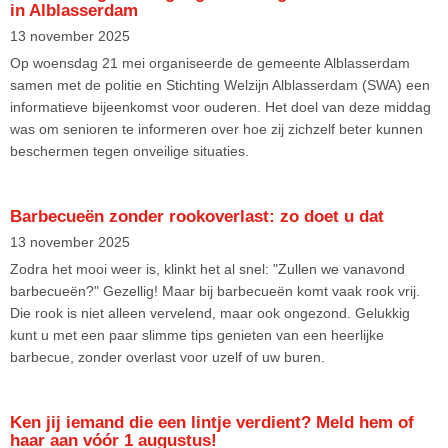
in Alblasserdam
13 november 2025
Op woensdag 21 mei organiseerde de gemeente Alblasserdam
samen met de politie en Stichting Welzijn Alblasserdam (SWA) een
informatieve bijeenkomst voor ouderen. Het doel van deze middag
was om senioren te informeren over hoe zij zichzelf beter kunnen
beschermen tegen onveilige situaties.
Barbecueën zonder rookoverlast: zo doet u dat
13 november 2025
Zodra het mooi weer is, klinkt het al snel: "Zullen we vanavond
barbecueën?" Gezellig! Maar bij barbecueën komt vaak rook vrij.
Die rook is niet alleen vervelend, maar ook ongezond. Gelukkig
kunt u met een paar slimme tips genieten van een heerlijke
barbecue, zonder overlast voor uzelf of uw buren.
Ken jij iemand die een lintje verdient? Meld hem of
haar aan vóór 1 augustus!