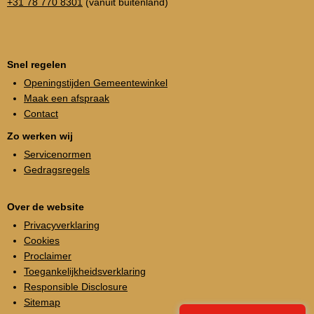
+31 78 770 8301
(vanuit buitenland)
Snel regelen
Openingstijden Gemeentewinkel
Maak een afspraak
Contact
Zo werken wij
Servicenormen
Gedragsregels
Over de website
Privacyverklaring
Cookies
Proclaimer
Toegankelijkheidsverklaring
Responsible Disclosure
Sitemap