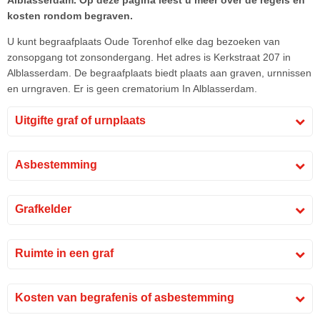
Alblasserdam. Op deze pagina leest u meer over de regels en
kosten rondom begraven.
U kunt begraafplaats Oude Torenhof elke dag bezoeken van
zonsopgang tot zonsondergang. Het adres is Kerkstraat 207 in
Alblasserdam. De begraafplaats biedt plaats aan graven, urnnissen
en urngraven. Er is geen crematorium In Alblasserdam.
Uitgifte graf of urnplaats
Asbestemming
Grafkelder
Ruimte in een graf
Kosten van begrafenis of asbestemming