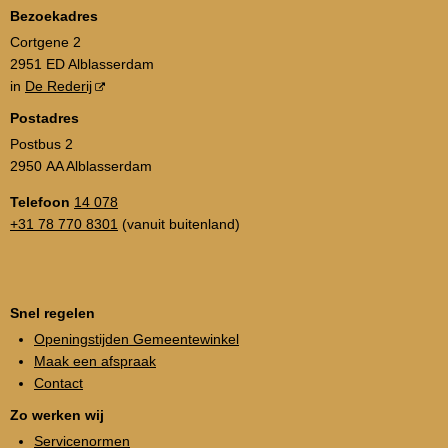
Bezoekadres
Cortgene 2
2951 ED Alblasserdam
in
De Rederij
Postadres
Postbus 2
2950 AA Alblasserdam
Telefoon
14 078
+31 78 770 8301
(vanuit buitenland)
Snel regelen
Openingstijden Gemeentewinkel
Maak een afspraak
Contact
Zo werken wij
Servicenormen