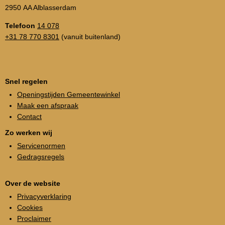
2950 AA Alblasserdam
Telefoon
14 078
+31 78 770 8301
(vanuit buitenland)
Snel regelen
Openingstijden Gemeentewinkel
Maak een afspraak
Contact
Zo werken wij
Servicenormen
Gedragsregels
Over de website
Privacyverklaring
Cookies
Proclaimer