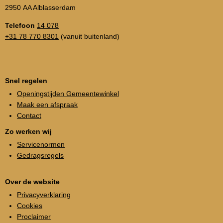
2950 AA Alblasserdam
Telefoon
14 078
+31 78 770 8301
(vanuit buitenland)
Snel regelen
Openingstijden Gemeentewinkel
Maak een afspraak
Contact
Zo werken wij
Servicenormen
Gedragsregels
Over de website
Privacyverklaring
Cookies
Proclaimer