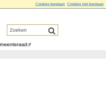
Cookies toestaan
Cookies niet toestaan
meenteraad