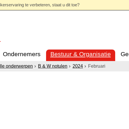
erservaring te verbeteren, staat u dit toe?
Ondernemers
Bestuur & Organisatie
Ge
lle onderwerpen
B & W notulen
2024
Februari