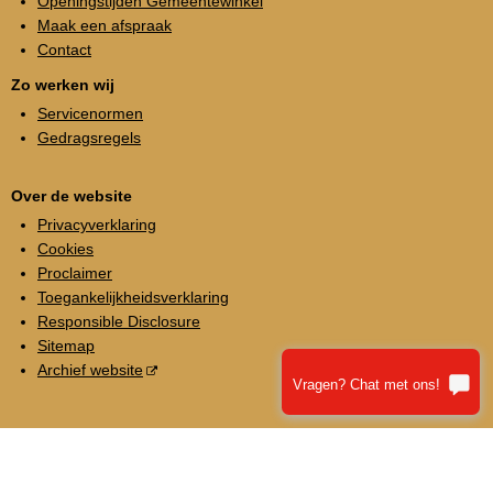
Openingstijden Gemeentewinkel
Maak een afspraak
Contact
Zo werken wij
Servicenormen
Gedragsregels
Over de website
Privacyverklaring
Cookies
Proclaimer
Toegankelijkheidsverklaring
Responsible Disclosure
Sitemap
Archief website