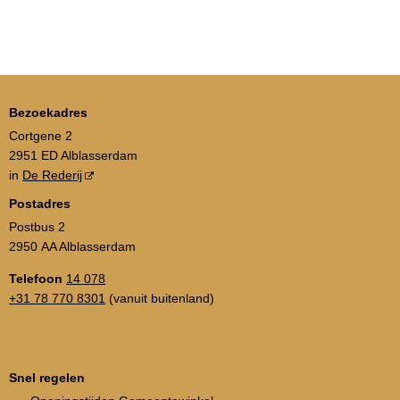
Bezoekadres
Cortgene 2
2951 ED Alblasserdam
in
De Rederij
Postadres
Postbus 2
2950 AA Alblasserdam
Telefoon
14 078
+31 78 770 8301
(vanuit buitenland)
Snel regelen