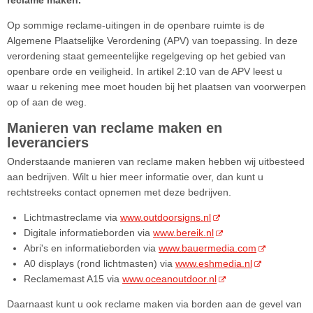
reclame maken.
Op sommige reclame-uitingen in de openbare ruimte is de
Algemene Plaatselijke Verordening (APV) van toepassing. In deze
verordening staat gemeentelijke regelgeving op het gebied van
openbare orde en veiligheid. In artikel 2:10 van de APV leest u
waar u rekening mee moet houden bij het plaatsen van voorwerpen
op of aan de weg.
Manieren van reclame maken en
leveranciers
Onderstaande manieren van reclame maken hebben wij uitbesteed
aan bedrijven.
Wilt u hier meer informatie over, dan kunt u
rechtstreeks contact opnemen met deze bedrijven.
Lichtmastreclame via
www.outdoorsigns.nl
Digitale informatieborden via
www.bereik.nl
Abri's en informatieborden via
www.bauermedia.com
A0 displays (rond lichtmasten) via
www.eshmedia.nl
Reclamemast A15 via
www.oceanoutdoor.nl
Daarnaast kunt u ook reclame maken via borden aan de gevel van