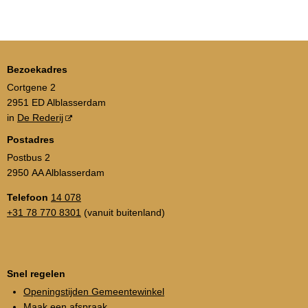
Bezoekadres
Cortgene 2
2951 ED Alblasserdam
in
De Rederij
Postadres
Postbus 2
2950 AA Alblasserdam
Telefoon
14 078
+31 78 770 8301
(vanuit buitenland)
Snel regelen
Openingstijden Gemeentewinkel
Maak een afspraak