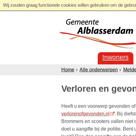
Wij zouden graag functionele cookies willen gebruiken om de gebruik
Inwoners
Home
Alle onderwerpen
Melde
Verloren en gevo
Heeft u een voorwerp gevonden of v
verlorenofgevonden.nl
. Bij dief
Brommers en scooters vallen niet 
doet u aangifte bij de politie. Bent