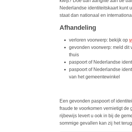
kwijt? Doe dan aangifte aan de ba
Nederlandse identiteitskaart kunt 
staat dan nationaal en internationa
Afhandeling
verloren voorwerp: bekijk op
v
gevonden voorwerp: meld dit 
thuis
paspoort of Nederlandse ident
paspoort of Nederlandse ident
van het gemeentewinkel
Een gevonden paspoort of identitei
fraude te voorkomen vernietigt de
rijbewijs levert u ook in bij de ge
sommige gevallen kan zij het teru