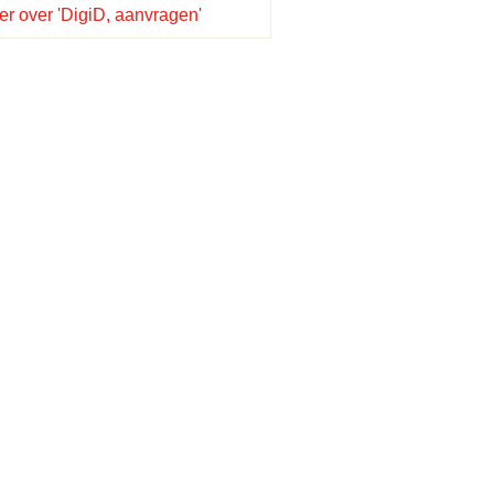
r over 'DigiD, aanvragen'