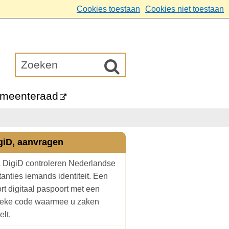
Cookies toestaan
Cookies niet toestaan
meenteraad
giD, aanvragen
 DigiD controleren Nederlandse
tanties iemands identiteit. Een
rt digitaal paspoort met een
ieke code waarmee u zaken
elt.