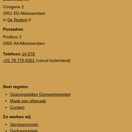
Cortgene 2
2951 ED Alblasserdam
in
De Rederij
Postadres
Postbus 2
2950 AA Alblasserdam
Telefoon
14 078
+31 78 770 8301
(vanuit buitenland)
Snel regelen
Openingstijden Gemeentewinkel
Maak een afspraak
Contact
Zo werken wij
Servicenormen
Gedragsregels