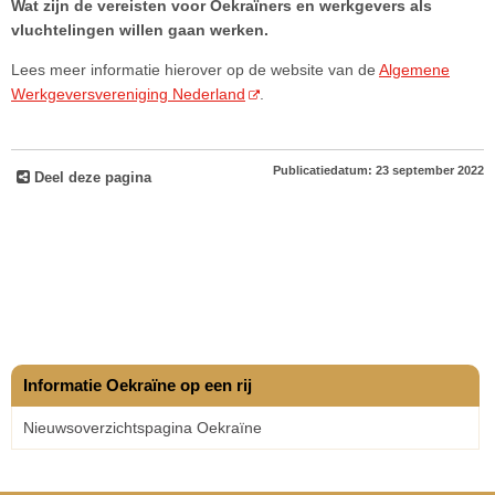
Wat zijn de vereisten voor Oekraïners en werkgevers als
vluchtelingen willen gaan werken.
Lees meer informatie hierover op de website van de
Algemene
Werkgeversvereniging Nederland
.
Publicatiedatum: 23 september 2022
Deel deze pagina
Informatie Oekraïne op een rij
Nieuwsoverzichtspagina Oekraïne