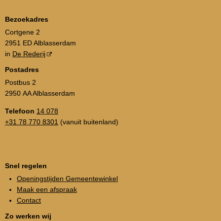
Bezoekadres
Cortgene 2
2951 ED Alblasserdam
in
De Rederij
Postadres
Postbus 2
2950 AA Alblasserdam
Telefoon
14 078
+31 78 770 8301
(vanuit buitenland)
Snel regelen
Openingstijden Gemeentewinkel
Maak een afspraak
Contact
Zo werken wij