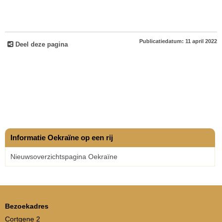
Publicatiedatum: 11 april 2022
Deel deze pagina
Informatie Oekraïne op een rij
Nieuwsoverzichtspagina Oekraïne
Bezoekadres
Cortgene 2