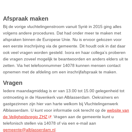
Afspraak maken
Bij de vorige vluchtelingenstroom vanuit Syrië in 2015 ging alles
volgens andere procedures. Dat had onder meer te maken met
afspraken binnen de Europese Unie. Nu is ervoor gekozen voor
een eerste inschrijving via de gemeente. Dit houdt ook in dat daar
ook veel vragen worden gesteld. Ixora en haar collega’s proberen
die vragen zoveel mogelijk te beantwoorden en anders elders uit te
zetten. Via het telefoonnummer 14078 kunnen mensen contact
opnemen met de afdeling om een inschrijfafspraak te maken.
Vragen
Iedere maandagmiddag is er van 13.00 tot 15.00 gelegenheid tot
ontmoeting in de Havenkerk van Alblasserdam. Oekraïners en
gastgezinnen zijn hier van harte welkom bij Vluchtelingenwerk
Alblasserdam. U kunt voor informatie ook terecht op de
website van
de Veiligheidsregio ZHZ
. Vragen aan de gemeente kunt u
telefonisch stellen via 14078 of via een e-mail aan
gemeente@alblasserdam.nl
.