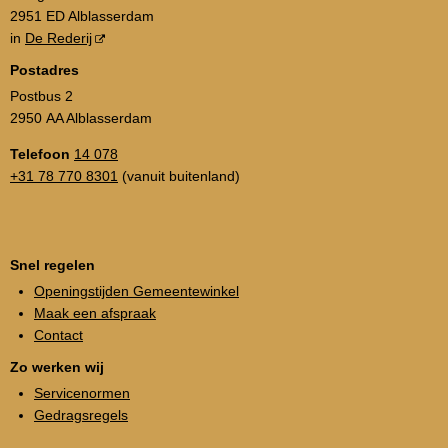
2951 ED Alblasserdam
in
De Rederij
Postadres
Postbus 2
2950 AA Alblasserdam
Telefoon
14 078
+31 78 770 8301
(vanuit buitenland)
Snel regelen
Openingstijden Gemeentewinkel
Maak een afspraak
Contact
Zo werken wij
Servicenormen
Gedragsregels