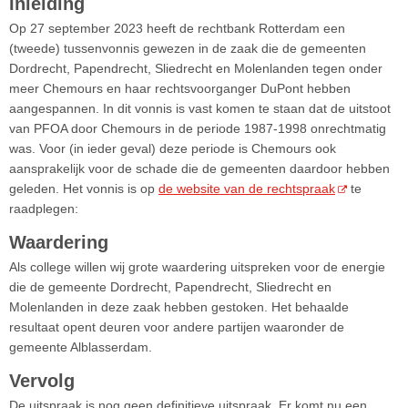
Inleiding
Op 27 september 2023 heeft de rechtbank Rotterdam een
(tweede) tussenvonnis gewezen in de zaak die de gemeenten
Dordrecht, Papendrecht, Sliedrecht en Molenlanden tegen onder
meer Chemours en haar rechtsvoorganger DuPont hebben
aangespannen. In dit vonnis is vast komen te staan dat de uitstoot
van PFOA door Chemours in de periode 1987-1998 onrechtmatig
was. Voor (in ieder geval) deze periode is Chemours ook
aansprakelijk voor de schade die de gemeenten daardoor hebben
geleden. Het vonnis is op
de website van de rechtspraak
te
raadplegen:
Waardering
Als college willen wij grote waardering uitspreken voor de energie
die de gemeente Dordrecht, Papendrecht, Sliedrecht en
Molenlanden in deze zaak hebben gestoken. Het behaalde
resultaat opent deuren voor andere partijen waaronder de
gemeente Alblasserdam.
Vervolg
De uitspraak is nog geen definitieve uitspraak. Er komt nu een