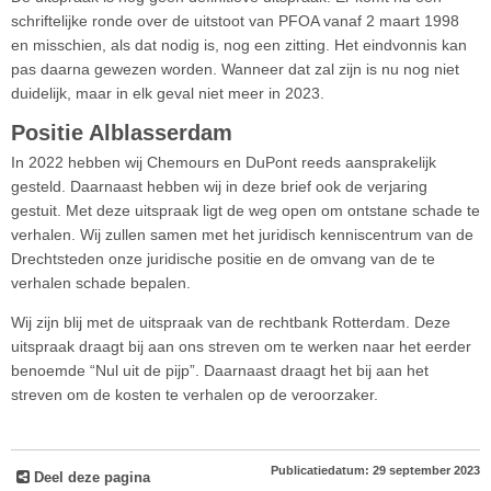
schriftelijke ronde over de uitstoot van PFOA vanaf 2 maart 1998
en misschien, als dat nodig is, nog een zitting. Het eindvonnis kan
pas daarna gewezen worden. Wanneer dat zal zijn is nu nog niet
duidelijk, maar in elk geval niet meer in 2023.
Positie Alblasserdam
In 2022 hebben wij Chemours en DuPont reeds aansprakelijk
gesteld. Daarnaast hebben wij in deze brief ook de verjaring
gestuit. Met deze uitspraak ligt de weg open om ontstane schade te
verhalen. Wij zullen samen met het juridisch kenniscentrum van de
Drechtsteden onze juridische positie en de omvang van de te
verhalen schade bepalen.
Wij zijn blij met de uitspraak van de rechtbank Rotterdam. Deze
uitspraak draagt bij aan ons streven om te werken naar het eerder
benoemde “Nul uit de pijp”. Daarnaast draagt het bij aan het
streven om de kosten te verhalen op de veroorzaker.
Publicatiedatum: 29 september 2023
Deel deze pagina