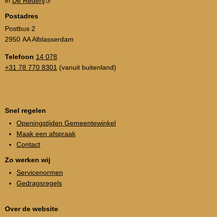
in
De Rederij
Postadres
Postbus 2
2950 AA Alblasserdam
Telefoon
14 078
+31 78 770 8301
(vanuit buitenland)
Snel regelen
Openingstijden Gemeentewinkel
Maak een afspraak
Contact
Zo werken wij
Servicenormen
Gedragsregels
Over de website