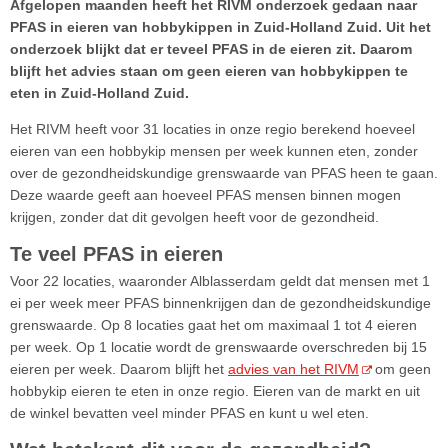
Afgelopen maanden heeft het RIVM onderzoek gedaan naar
PFAS in eieren van hobbykippen in Zuid-Holland Zuid. Uit het
onderzoek blijkt dat er teveel PFAS in de eieren zit. Daarom
blijft het advies staan om geen eieren van hobbykippen te
eten in Zuid-Holland Zuid.
Het RIVM heeft voor 31 locaties in onze regio berekend hoeveel
eieren van een hobbykip mensen per week kunnen eten, zonder
over de gezondheidskundige grenswaarde van PFAS heen te gaan.
Deze waarde geeft aan hoeveel PFAS mensen binnen mogen
krijgen, zonder dat dit gevolgen heeft voor de gezondheid.
Te veel PFAS in eieren
Voor 22 locaties, waaronder Alblasserdam geldt dat mensen met 1
ei per week meer PFAS binnenkrijgen dan de gezondheidskundige
grenswaarde. Op 8 locaties gaat het om maximaal 1 tot 4 eieren
per week. Op 1 locatie wordt de grenswaarde overschreden bij 15
eieren per week. Daarom blijft het
advies van het RIVM
om geen
hobbykip eieren te eten in onze regio. Eieren van de markt en uit
de winkel bevatten veel minder PFAS en kunt u wel eten.