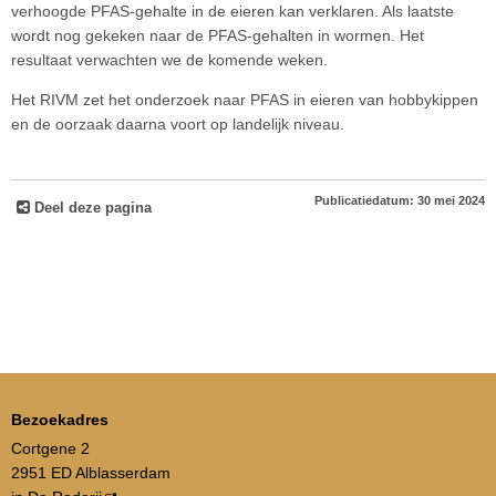
verhoogde PFAS-gehalte in de eieren kan verklaren. Als laatste
wordt nog gekeken naar de PFAS-gehalten in wormen. Het
resultaat verwachten we de komende weken.
Het RIVM zet het onderzoek naar PFAS in eieren van hobbykippen
en de oorzaak daarna voort op landelijk niveau.
Publicatiedatum: 30 mei 2024
Deel deze pagina
Bezoekadres
Cortgene 2
2951 ED Alblasserdam