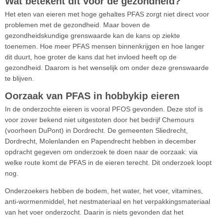
Wat betekent dit voor de gezondheid?
Het eten van eieren met hoge gehaltes PFAS zorgt niet direct voor
problemen met de gezondheid. Maar boven de
gezondheidskundige grenswaarde kan de kans op ziekte
toenemen. Hoe meer PFAS mensen binnenkrijgen en hoe langer
dit duurt, hoe groter de kans dat het invloed heeft op de
gezondheid. Daarom is het wenselijk om onder deze grenswaarde
te blijven.
Oorzaak van PFAS in hobbykip eieren
In de onderzochte eieren is vooral PFOS gevonden. Deze stof is
voor zover bekend niet uitgestoten door het bedrijf Chemours
(voorheen DuPont) in Dordrecht. De gemeenten Sliedrecht,
Dordrecht, Molenlanden en Papendrecht hebben in december
opdracht gegeven om onderzoek te doen naar de oorzaak: via
welke route komt de PFAS in de eieren terecht. Dit onderzoek loopt
nog.
Onderzoekers hebben de bodem, het water, het voer, vitamines,
anti-wormenmiddel, het nestmateriaal en het verpakkingsmateriaal
van het voer onderzocht. Daarin is niets gevonden dat het