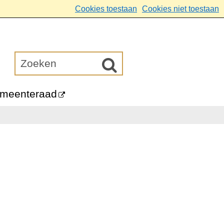
Cookies toestaan
Cookies niet toestaan
meenteraad