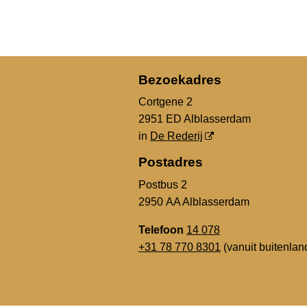
Bezoekadres
Cortgene 2
2951 ED Alblasserdam
in
De Rederij
Postadres
Postbus 2
2950 AA Alblasserdam
Telefoon
14 078
+31 78 770 8301
(vanuit buitenlan