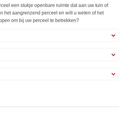
erceel een stukje openbare ruimte dat aan uw tuin of
n het aangrenzend perceel en wilt u weten of het
 kopen om bij uw perceel te betrekken?