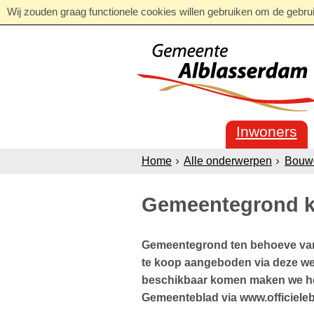
Wij zouden graag functionele cookies willen gebruiken om de gebruik
Inwoners
Home
Alle onderwerpen
Bouw
Gemeentegrond 
Gemeentegrond ten behoeve van
te koop aangeboden via deze web
beschikbaar komen maken we het
Gemeenteblad via www.officiele