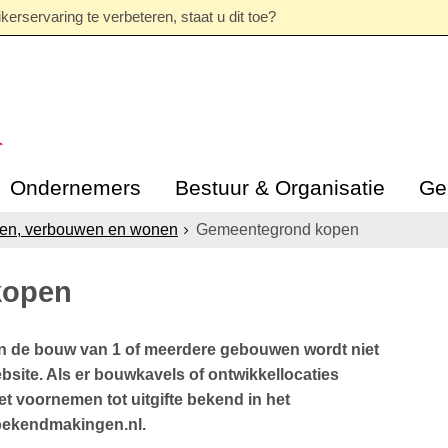
erservaring te verbeteren, staat u dit toe?
Ondernemers
Bestuur & Organisatie
Ge
en, verbouwen en wonen
Gemeentegrond kopen
kopen
 de bouw van 1 of meerdere gebouwen wordt niet
site. Als er bouwkavels of ontwikkellocaties
 voornemen tot uitgifte bekend in het
bekendmakingen.nl.