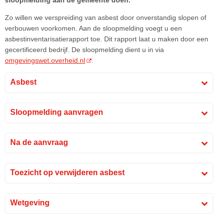
sloopmelding aan de gemeente doen.
Zo willen we verspreiding van asbest door onverstandig slopen of
verbouwen voorkomen. Aan de sloopmelding voegt u een
asbestinventarisatierapport toe. Dit rapport laat u maken door een
gecertificeerd bedrijf. De sloopmelding dient u in via
omgevingswet.overheid.nl
.
Asbest
Sloopmelding aanvragen
Na de aanvraag
Toezicht op verwijderen asbest
Wetgeving