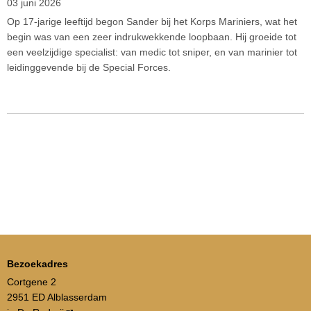
03 juni 2026
Op 17-jarige leeftijd begon Sander bij het Korps Mariniers, wat het
begin was van een zeer indrukwekkende loopbaan. Hij groeide tot
een veelzijdige specialist: van medic tot sniper, en van marinier tot
leidinggevende bij de Special Forces.
Bezoekadres
Cortgene 2
2951 ED Alblasserdam