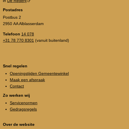
in
De Rederij
Postadres
Postbus 2
2950 AA Alblasserdam
Telefoon
14 078
+31 78 770 8301
(vanuit buitenland)
Snel regelen
Openingstijden Gemeentewinkel
Maak een afspraak
Contact
Zo werken wij
Servicenormen
Gedragsregels
Over de website