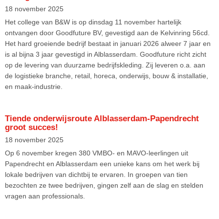
18 november 2025
Het college van B&W is op dinsdag 11 november hartelijk
ontvangen door Goodfuture BV, gevestigd aan de Kelvinring 56cd.
Het hard groeiende bedrijf bestaat in januari 2026 alweer 7 jaar en
is al bijna 3 jaar gevestigd in Alblasserdam. Goodfuture richt zicht
op de levering van duurzame bedrijfskleding. Zij leveren o.a. aan
de logistieke branche, retail, horeca, onderwijs, bouw & installatie,
en maak-industrie.
Tiende onderwijsroute Alblasserdam-Papendrecht
groot succes!
18 november 2025
Op 6 november kregen 380 VMBO- en MAVO-leerlingen uit
Papendrecht en Alblasserdam een unieke kans om het werk bij
lokale bedrijven van dichtbij te ervaren. In groepen van tien
bezochten ze twee bedrijven, gingen zelf aan de slag en stelden
vragen aan professionals.