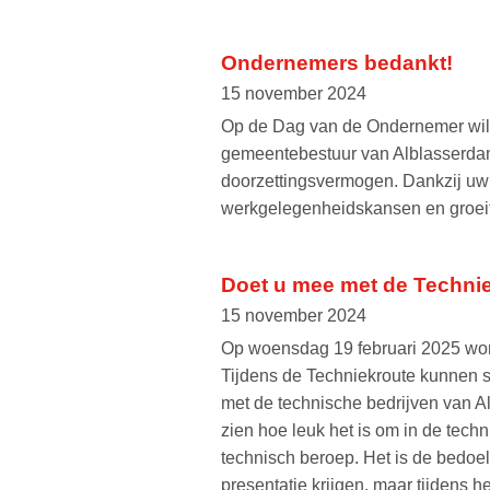
Ondernemers bedankt!
15 november 2024
Op de Dag van de Ondernemer will
gemeentebestuur van Alblasserdam 
doorzettingsvermogen. Dankzij uw b
werkgelegenheidskansen en groeit
Doet u mee met de Techni
15 november 2024
Op woensdag 19 februari 2025 word
Tijdens de Techniekroute kunnen 
met de technische bedrijven van Al
zien hoe leuk het is om in de tech
technisch beroep. Het is de bedoeli
presentatie krijgen, maar tijdens h