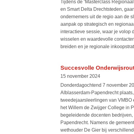
Tijdens de ‘Masterclass Regionaal
en Smart Delta Drechtsteden, ga
ondernemers uit de regio aan de 
aanpak op strategisch en regionaa
interactieve sessie, waar je volop d
wisselen en waardevolle contacten 
breiden en je regionale inkoopstrat
Succesvolle Onderwijsrou
15 november 2024
Donderdagochtend 7 november 202
Alblasserdam-Papendrecht plaats, 
tweedejaarsleerlingen van VMBO
het Willem de Zwijger College in
begeleidende docenten bedrijven, 
Papendrecht. Namens de gemeent
wethouder De Gier bij verschillen