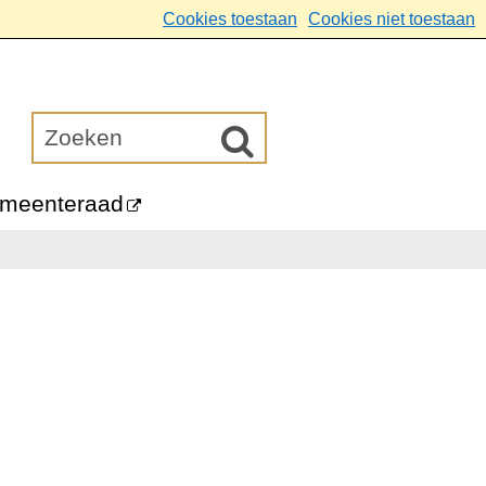
Cookies toestaan
Cookies niet toestaan
meenteraad