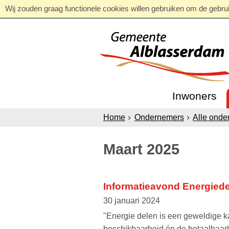
Wij zouden graag functionele cookies willen gebruiken om de gebruik
Inwoners
Home
Ondernemers
Alle onde
Maart 2025
Informatieavond Energied
30 januari 2024
"Energie delen is een geweldige 
beschikbaarheid én de betaalbaar