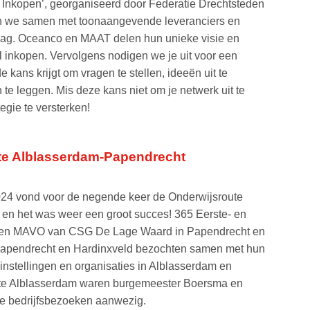
 Inkopen’, georganiseerd door Federatie Drechtsteden
an we samen met toonaangevende leveranciers en
slag. Oceanco en MAAT delen hun unieke visie en
l inkopen. Vervolgens nodigen we je uit voor een
e kans krijgt om vragen te stellen, ideeën uit te
te leggen. Mis deze kans niet om je netwerk uit te
egie te versterken!
te Alblasserdam-Papendrecht
4 vond voor de negende keer de Onderwijsroute
en het was weer een groot succes! 365 Eerste- en
 en MAVO van CSG De Lage Waard in Papendrecht en
 Papendrecht en Hardinxveld bezochten samen met hun
instellingen en organisaties in Alblasserdam en
e Alblasserdam waren burgemeester Boersma en
de bedrijfsbezoeken aanwezig.