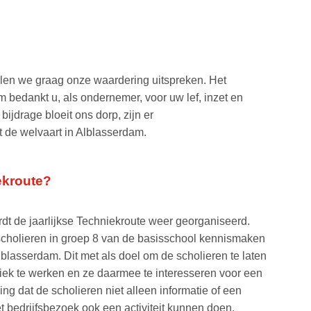
en we graag onze waardering uitspreken. Het
bedankt u, als ondernemer, voor uw lef, inzet en
ijdrage bloeit ons dorp, zijn er
 de welvaart in Alblasserdam.
ekroute?
t de jaarlijkse Techniekroute weer georganiseerd.
scholieren in groep 8 van de basisschool kennismaken
blasserdam. Dit met als doel om de scholieren te laten
niek te werken en ze daarmee te interesseren voor een
ng dat de scholieren niet alleen informatie of een
et bedrijfsbezoek ook een activiteit kunnen doen.