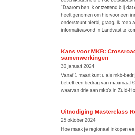
"Daarom ben ik ontzettend blij dat
heeft genomen om hiervoor een inn
ondersteunt hierbij graag. Ik roep
informatieavond in Landvast te ko
Kans voor MKB: Crossroad
samenwerkingen
30 januari 2024
Vanaf 1 maart kunt u als mkb-bedr
betreft een bedrag van maximaal 
waarvan drie aan mkb's in Zuid-Ho
Uitnodiging Masterclass R
25 oktober 2024
Hoe maak je regionaal inkopen ee