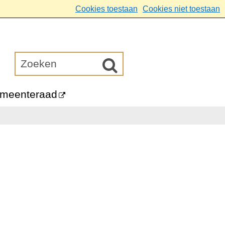
Cookies toestaan
Cookies niet toestaan
meenteraad