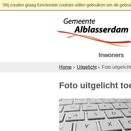
Wij zouden graag functionele cookies willen gebruiken om de gebruik
Inwoners
Home
Uitgelicht
Foto uitgelich
Foto uitgelicht t