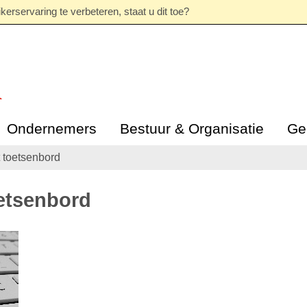
erservaring te verbeteren, staat u dit toe?
Ondernemers
Bestuur & Organisatie
Ge
t toetsenbord
oetsenbord