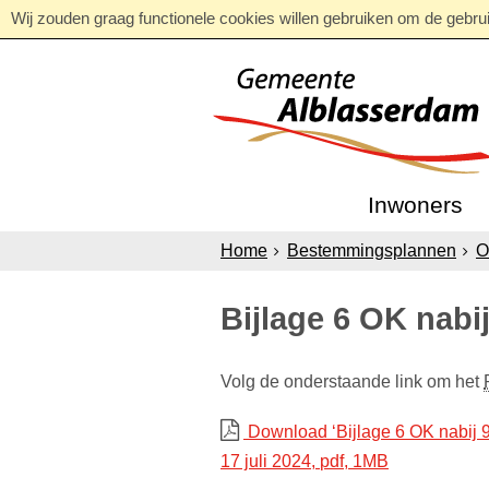
Wij zouden graag functionele cookies willen gebruiken om de gebruik
Inwoners
Home
Bestemmingsplannen
O
Bijlage 6 OK nabij
Volg de onderstaande link om het
Download ‘Bijlage 6 OK nabij 9
17 juli 2024,
pdf
, 1MB