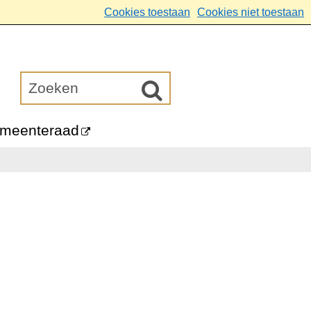
Cookies toestaan
Cookies niet toestaan
meenteraad