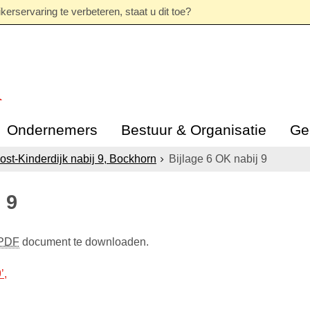
erservaring te verbeteren, staat u dit toe?
Ondernemers
Bestuur & Organisatie
Ge
ost-Kinderdijk nabij 9, Bockhorn
Bijlage 6 OK nabij 9
 9
PDF
document te downloaden.
’,