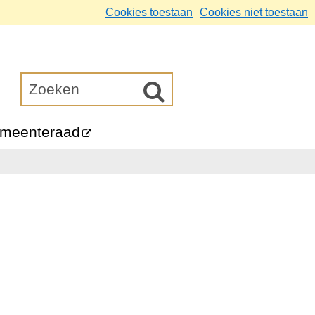
Cookies toestaan
Cookies niet toestaan
meenteraad