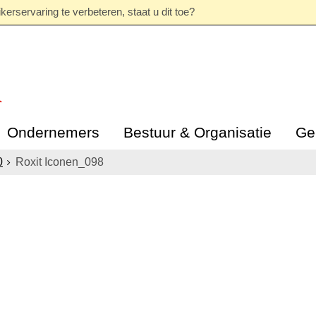
erservaring te verbeteren, staat u dit toe?
Ondernemers
Bestuur & Organisatie
Ge
0
Roxit Iconen_098