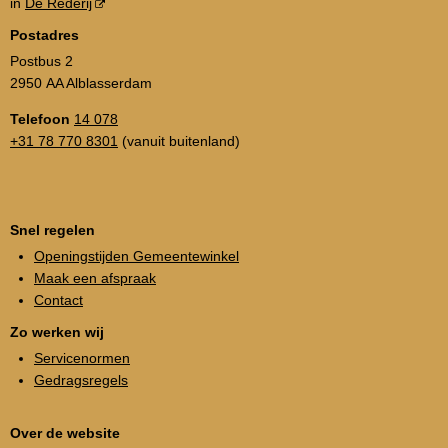
in
De Rederij
Postadres
Postbus 2
2950 AA Alblasserdam
Telefoon
14 078
+31 78 770 8301
(vanuit buitenland)
Snel regelen
Openingstijden Gemeentewinkel
Maak een afspraak
Contact
Zo werken wij
Servicenormen
Gedragsregels
Over de website