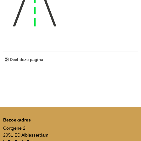
Deel deze pagina
Bezoekadres
Cortgene 2
2951 ED Alblasserdam