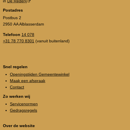
in
De Rederij
Postadres
Postbus 2
2950 AA Alblasserdam
Telefoon
14 078
+31 78 770 8301
(vanuit buitenland)
Snel regelen
Openingstijden Gemeentewinkel
Maak een afspraak
Contact
Zo werken wij
Servicenormen
Gedragsregels
Over de website