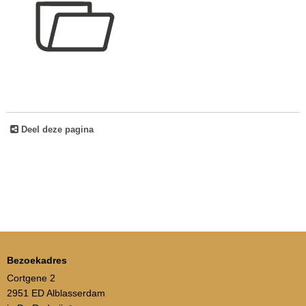
Deel deze pagina
Bezoekadres
Cortgene 2
2951 ED Alblasserdam