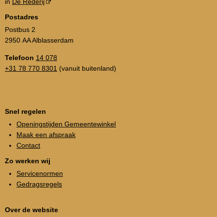
in
De Rederij
Postadres
Postbus 2
2950 AA Alblasserdam
Telefoon
14 078
+31 78 770 8301
(vanuit buitenland)
Snel regelen
Openingstijden Gemeentewinkel
Maak een afspraak
Contact
Zo werken wij
Servicenormen
Gedragsregels
Over de website