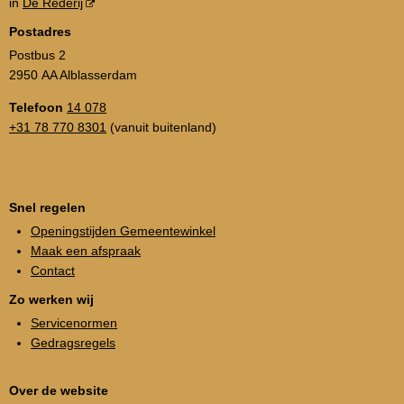
in
De Rederij
Postadres
Postbus 2
2950 AA Alblasserdam
Telefoon
14 078
+31 78 770 8301
(vanuit buitenland)
Snel regelen
Openingstijden Gemeentewinkel
Maak een afspraak
Contact
Zo werken wij
Servicenormen
Gedragsregels
Over de website