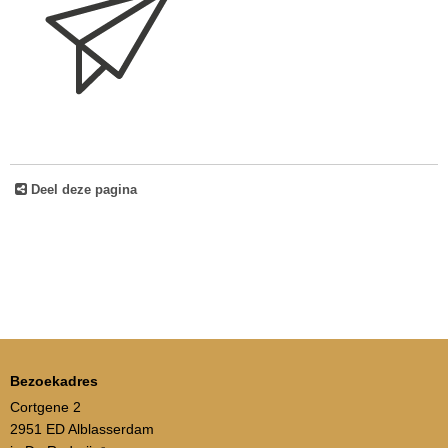
Deel deze pagina
Bezoekadres
Cortgene 2
2951 ED Alblasserdam