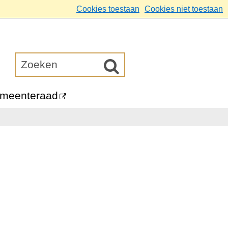
Cookies toestaan
Cookies niet toestaan
meenteraad