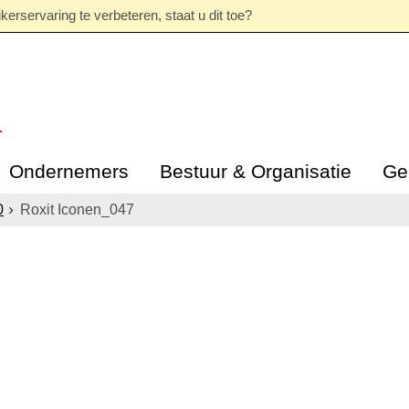
erservaring te verbeteren, staat u dit toe?
Ondernemers
Bestuur & Organisatie
Ge
0
Roxit Iconen_047