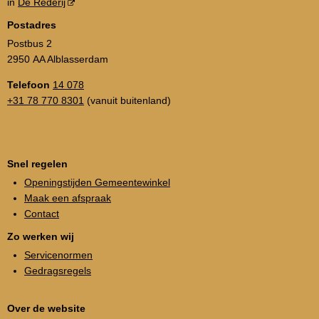
in
De Rederij
Postadres
Postbus 2
2950 AA Alblasserdam
Telefoon
14 078
+31 78 770 8301
(vanuit buitenland)
Snel regelen
Openingstijden Gemeentewinkel
Maak een afspraak
Contact
Zo werken wij
Servicenormen
Gedragsregels
Over de website