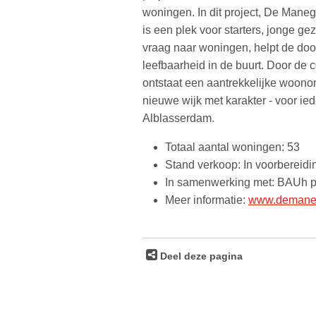
woningen. In dit project, De Man
is een plek voor starters, jonge ge
vraag naar woningen, helpt de doo
leefbaarheid in de buurt. Door de 
ontstaat een aantrekkelijke woon
nieuwe wijk met karakter - voor ie
Alblasserdam.
Totaal aantal woningen: 53
Stand verkoop: In voorbereidi
In samenwerking met: BAUh p
Meer informatie:
www.demaneg
Deel deze pagina