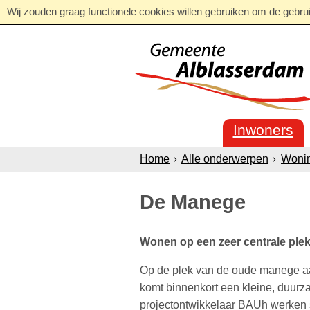
Wij zouden graag functionele cookies willen gebruiken om de gebruik
Inwoners
Home
Alle onderwerpen
Woni
De Manege
Wonen op een zeer centrale plek
Op de plek van de oude manege aa
komt binnenkort een kleine, duur
projectontwikkelaar BAUh werken 