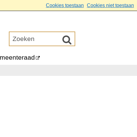
Cookies toestaan
Cookies niet toestaan
meenteraad