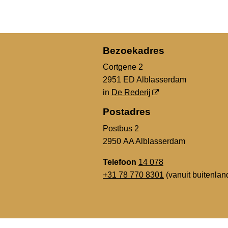
Bezoekadres
Cortgene 2
2951 ED Alblasserdam
in
De Rederij
Postadres
Postbus 2
2950 AA Alblasserdam
Telefoon
14 078
+31 78 770 8301
(vanuit buitenlan