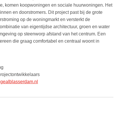
ege, komen koopwoningen en sociale huurwoningen. Het
zinnen en doorstromers. Dit project past bij de grote
rstroming op de woningmarkt en versterkt de
combinatie van eigentijdse architectuur, groen en water
omgeving op steenworp afstand van het centrum. Een
dereen die graag comfortabel en centraal woont in
ng
rojectontwikkelaars
ealblasserdam.nl