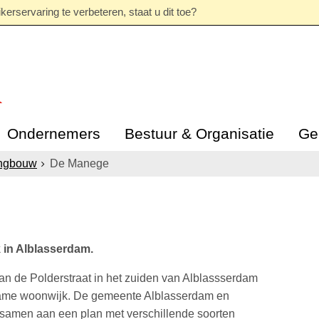
erservaring te verbeteren, staat u dit toe?
Ondernemers
Bestuur & Organisatie
Ge
ngbouw
De Manege
 in Alblasserdam.
n de Polderstraat in het zuiden van Alblassserdam
zame woonwijk. De gemeente Alblasserdam en
samen aan een plan met verschillende soorten