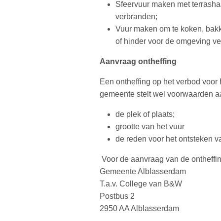
Sfeervuur maken met terrasha
verbranden;
Vuur maken om te koken, bakk
of hinder voor de omgeving v
Aanvraag ontheffing
Een ontheffing op het verbod voor 
gemeente stelt wel voorwaarden aan
de plek of plaats;
grootte van het vuur
de reden voor het ontsteken v
Voor de aanvraag van de ontheffing
Gemeente Alblasserdam
T.a.v. College van B&W
Postbus 2
2950 AA Alblasserdam