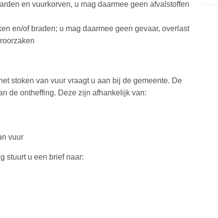
arden en vuurkorven, u mag daarmee geen afvalstoffen
en en/of braden; u mag daarmee geen gevaar, overlast
eroorzaken
het stoken van vuur vraagt u aan bij de gemeente. De
 de ontheffing. Deze zijn afhankelijk van:
an vuur
 stuurt u een brief naar: