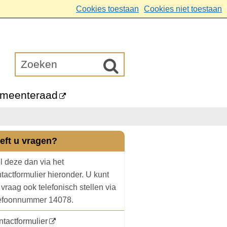
Cookies toestaan
Cookies niet toestaan
meenteraad
eft u vragen?
l deze dan via het
tactformulier hieronder. U kunt
vraag ook telefonisch stellen via
lefoonnummer 14078.
tactformulier