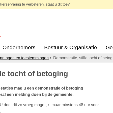
erservaring te verbeteren, staat u dit toe?
Ondernemers
Bestuur & Organisatie
Ge
nningen en toestemmingen
Demonstratie, stille tocht of betog
le tocht of betoging
staties mag u een demonstratie of betoging
raf een melding doen bij de gemeente.
 U doet dit zo vroeg mogelijk, maar minstens 48 uur voor
.