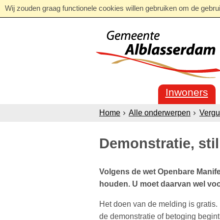
Wij zouden graag functionele cookies willen gebruiken om de gebruik
Inwoners
Home
Alle onderwerpen
Vergu
Demonstratie, stil
Volgens de wet Openbare Manife
houden. U moet daarvan wel voo
Het doen van de melding is gratis.
de demonstratie of betoging begint