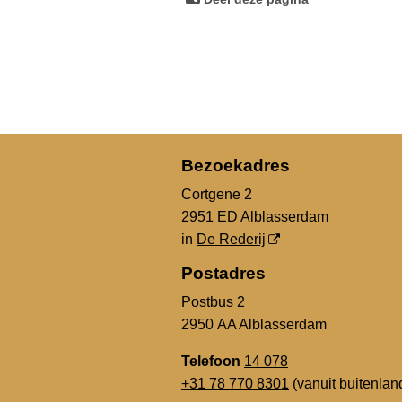
Bezoekadres
Cortgene 2
2951 ED Alblasserdam
in
De Rederij
Postadres
Postbus 2
2950 AA Alblasserdam
Telefoon
14 078
+31 78 770 8301
(vanuit buitenlan