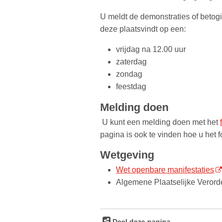
U meldt de demonstraties of betogi
deze plaatsvindt op een:
vrijdag na 12.00 uur
zaterdag
zondag
feestdag
Melding doen
U kunt een melding doen met het
pagina is ook te vinden hoe u het f
Wetgeving
Wet openbare manifestaties
Algemene Plaatselijke Veror
Deel deze pagina