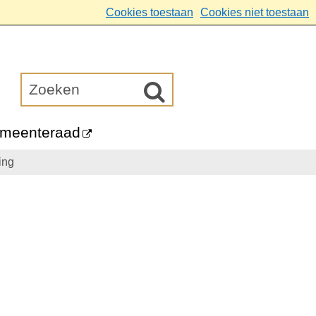
Cookies toestaan
Cookies niet toestaan
meenteraad
ing