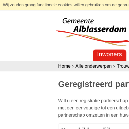
Wij zouden graag functionele cookies willen gebruiken om de gebruik
Inwoners
Home
Alle onderwerpen
Trouw
Geregistreerd pa
​Wilt u een registratie partnerscha
met een eenvoudige tot een uitgeb
partnerschap omzetten in een huwe