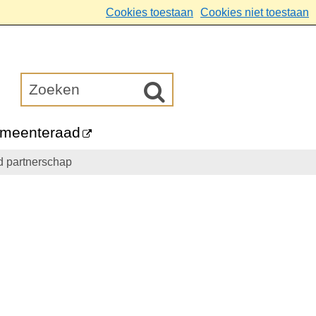
Cookies toestaan
Cookies niet toestaan
meenteraad
d partnerschap