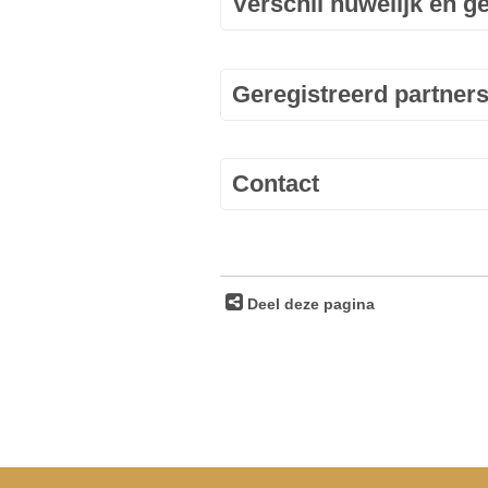
Verschil huwelijk en g
Geregistreerd partner
Contact
Deel deze pagina