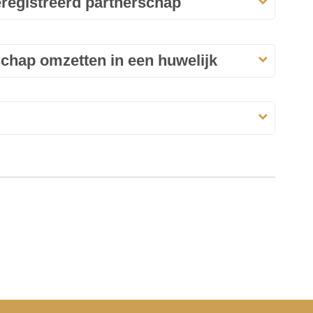
eregistreerd partnerschap
schap omzetten in een huwelijk