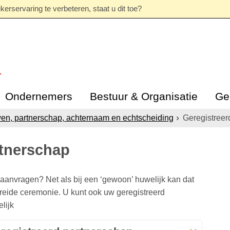
erservaring te verbeteren, staat u dit toe?
Ondernemers
Bestuur & Organisatie
Ge
en, partnerschap, achternaam en echtscheiding
Geregistreer
rtnerschap
p aanvragen? Net als bij een ‘gewoon’ huwelijk kan dat
reide ceremonie. U kunt ook uw geregistreerd
lijk