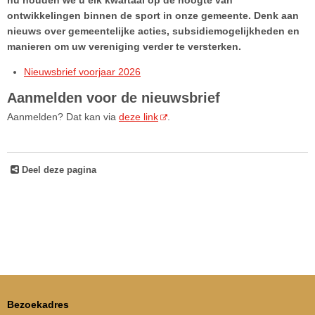
nu houden we u elk kwartaal op de hoogte van
ontwikkelingen binnen de sport in onze gemeente. Denk aan
nieuws over gemeentelijke acties, subsidiemogelijkheden en
manieren om uw vereniging verder te versterken.
Nieuwsbrief voorjaar 2026
Aanmelden voor de nieuwsbrief
Aanmelden? Dat kan via
deze link
.
Deel deze pagina
Bezoekadres