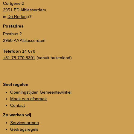
Cortgene 2
2951 ED Alblasserdam
in
De Rederij
Postadres
Postbus 2
2950 AA Alblasserdam
Telefoon
14 078
+31 78 770 8301
(vanuit buitenland)
Snel regelen
Openingstijden Gemeentewinkel
Maak een afspraak
Contact
Zo werken wij
Servicenormen
Gedragsregels