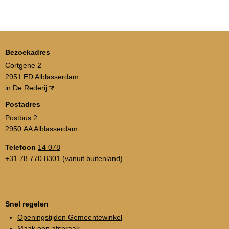
Bezoekadres
Cortgene 2
2951 ED Alblasserdam
in
De Rederij
Postadres
Postbus 2
2950 AA Alblasserdam
Telefoon
14 078
+31 78 770 8301
(vanuit buitenland)
Snel regelen
Openingstijden Gemeentewinkel
Maak een afspraak