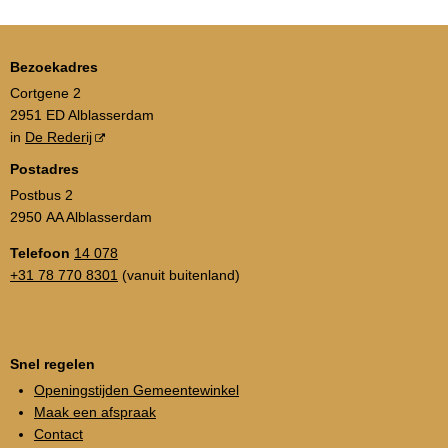
Bezoekadres
Cortgene 2
2951 ED Alblasserdam
in
De Rederij
Postadres
Postbus 2
2950 AA Alblasserdam
Telefoon
14 078
+31 78 770 8301
(vanuit buitenland)
Snel regelen
Openingstijden Gemeentewinkel
Maak een afspraak
Contact