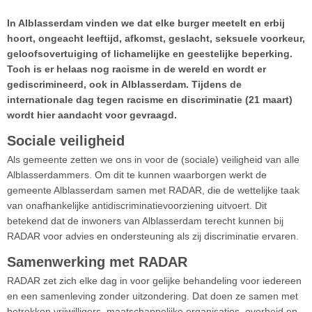
In Alblasserdam vinden we dat elke burger meetelt en erbij
hoort, ongeacht leeftijd, afkomst, geslacht, seksuele voorkeur,
geloofsovertuiging of lichamelijke en geestelijke beperking.
Toch is er helaas nog racisme in de wereld en wordt er
gediscrimineerd, ook in Alblasserdam. Tijdens de
internationale dag tegen racisme en discriminatie (21 maart)
wordt hier aandacht voor gevraagd.
Sociale veiligheid
Als gemeente zetten we ons in voor de (sociale) veiligheid van alle
Alblasserdammers. Om dit te kunnen waarborgen werkt de
gemeente Alblasserdam samen met RADAR, die de wettelijke taak
van onafhankelijke antidiscriminatievoorziening uitvoert. Dit
betekend dat de inwoners van Alblasserdam terecht kunnen bij
RADAR voor advies en ondersteuning als zij discriminatie ervaren.
Samenwerking met RADAR
RADAR zet zich elke dag in voor gelijke behandeling voor iedereen
en een samenleving zonder uitzondering. Dat doen ze samen met
betrokken vrijwilligers, maatschappelijke organisaties, overheid en