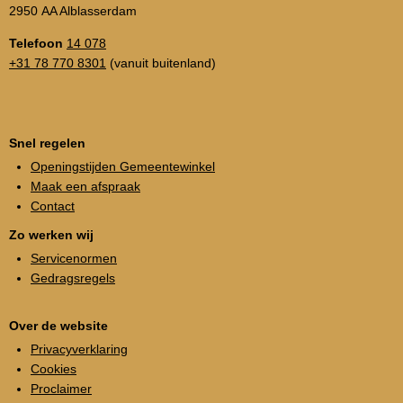
2950 AA Alblasserdam
Telefoon
14 078
+31 78 770 8301
(vanuit buitenland)
Snel regelen
Openingstijden Gemeentewinkel
Maak een afspraak
Contact
Zo werken wij
Servicenormen
Gedragsregels
Over de website
Privacyverklaring
Cookies
Proclaimer