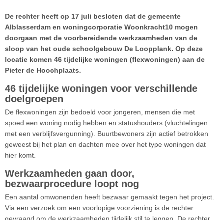
De rechter heeft op 17 juli besloten dat de gemeente
Alblasserdam en woningcorporatie Woonkracht10 mogen
doorgaan met de voorbereidende werkzaamheden van de
sloop van het oude schoolgebouw De Loopplank. Op deze
locatie komen 46 tijdelijke woningen (flexwoningen) aan de
Pieter de Hoochplaats.
46 tijdelijke woningen voor verschillende
doelgroepen
De flexwoningen zijn bedoeld voor jongeren, mensen die met
spoed een woning nodig hebben en statushouders (vluchtelingen
met een verblijfsvergunning). Buurtbewoners zijn actief betrokken
geweest bij het plan en dachten mee over het type woningen dat
hier komt.
Werkzaamheden gaan door,
bezwaarprocedure loopt nog
Een aantal omwonenden heeft bezwaar gemaakt tegen het project.
Via een verzoek om een voorlopige voorziening is de rechter
gevraagd om de werkzaamheden tijdelijk stil te leggen. De rechter