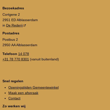
Bezoekadres
Cortgene 2
2951 ED Alblasserdam
in
De Rederij
Postadres
Postbus 2
2950 AA Alblasserdam
Telefoon
14 078
+31 78 770 8301
(vanuit buitenland)
Snel regelen
Openingstijden Gemeentewinkel
Maak een afspraak
Contact
Zo werken wij