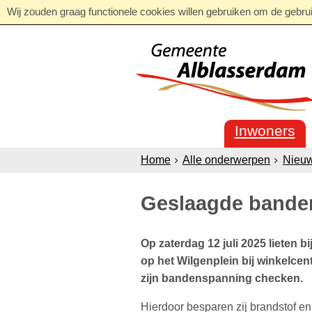
Wij zouden graag functionele cookies willen gebruiken om de gebruik
Inwoners
Home
Alle onderwerpen
Nieu
Geslaagde bande
Op zaterdag 12 juli 2025 lieten
op het Wilgenplein bij winkelce
zijn bandenspanning checken.
Hierdoor besparen zij brandstof en