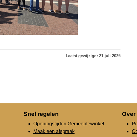
Laatst gewijzigd: 21 juli 2025
Snel regelen
Over
Openingstijden Gemeentewinkel
Pr
Maak een afspraak
C