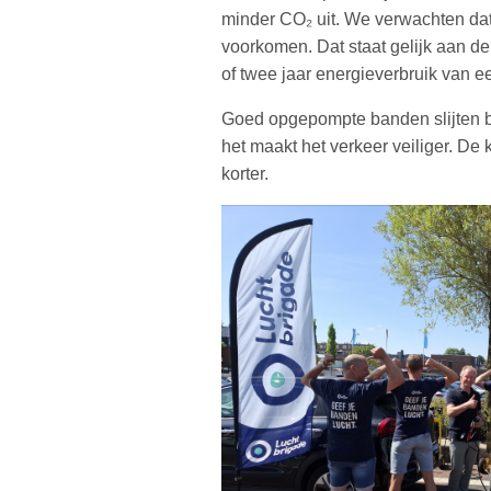
minder CO₂ uit. We verwachten dat
voorkomen. Dat staat gelijk aan de 
of twee jaar energieverbruik van
Goed opgepompte banden slijten bo
het maakt het verkeer veiliger. D
korter.