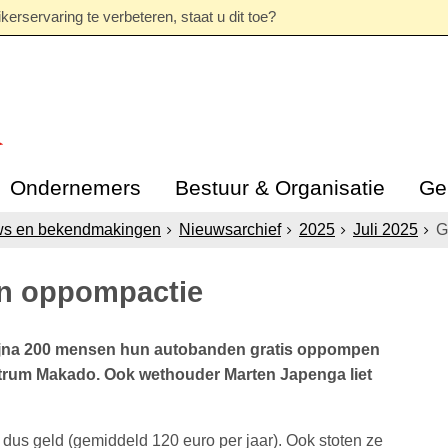
erservaring te verbeteren, staat u dit toe?
Ondernemers
Bestuur & Organisatie
Ge
ws en bekendmakingen
Nieuwsarchief
2025
Juli 2025
G
n oppompactie
 bijna 200 mensen hun autobanden gratis oppompen
ntrum Makado. Ook wethouder Marten Japenga liet
 dus geld (gemiddeld 120 euro per jaar). Ook stoten ze