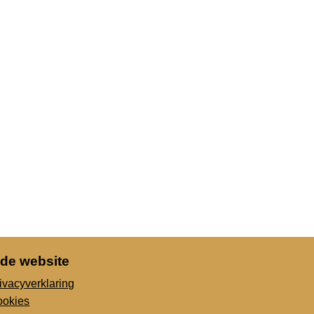
 de website
ivacyverklaring
ookies