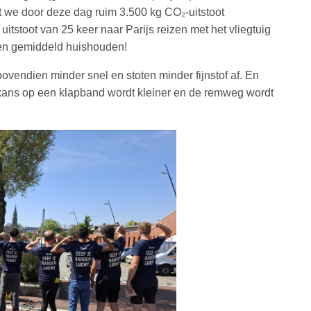
 we door deze dag ruim 3.500 kg CO₂-uitstoot
uitstoot van 25 keer naar Parijs reizen met het vliegtuig
 een gemiddeld huishouden!
vendien minder snel en stoten minder fijnstof af. En
e kans op een klapband wordt kleiner en de remweg wordt