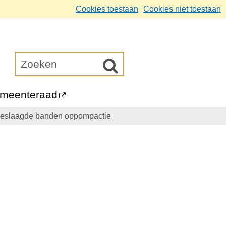
Cookies toestaan
Cookies niet toestaan
meenteraad
eslaagde banden oppompactie