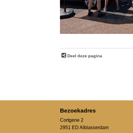
Deel deze pagina
Bezoekadres
Cortgene 2
2951 ED Alblasserdam