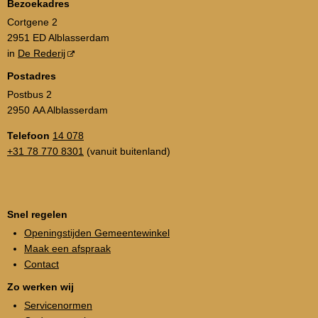
Bezoekadres
Cortgene 2
2951 ED Alblasserdam
in
De Rederij
Postadres
Postbus 2
2950 AA Alblasserdam
Telefoon
14 078
+31 78 770 8301
(vanuit buitenland)
Snel regelen
Openingstijden Gemeentewinkel
Maak een afspraak
Contact
Zo werken wij
Servicenormen