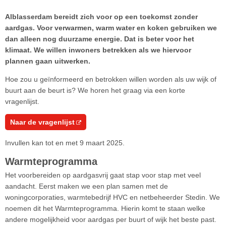
Alblasserdam bereidt zich voor op een toekomst zonder
aardgas. Voor verwarmen, warm water en koken gebruiken we
dan alleen nog duurzame energie. Dat is beter voor het
klimaat. We willen inwoners betrekken als we hiervoor
plannen gaan uitwerken.
Hoe zou u geïnformeerd en betrokken willen worden als uw wijk of
buurt aan de beurt is? We horen het graag via een korte
vragenlijst.
Naar de vragenlijst
Invullen kan tot en met 9 maart 2025.
Warmteprogramma
Het voorbereiden op aardgasvrij gaat stap voor stap met veel
aandacht. Eerst maken we een plan samen met de
woningcorporaties, warmtebedrijf HVC en netbeheerder Stedin. We
noemen dit het Warmteprogramma. Hierin komt te staan welke
andere mogelijkheid voor aardgas per buurt of wijk het beste past.