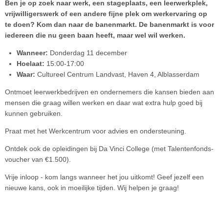
Ben je op zoek naar werk, een stageplaats, een leerwerkplek,
vrijwilligerswerk of een andere fijne plek om werkervaring op
te doen? Kom dan naar de banenmarkt. De banenmarkt is voor
iedereen die nu geen baan heeft, maar wel wil werken.
Wanneer:
Donderdag 11 december
Hoelaat:
15:00-17:00
Waar:
Cultureel Centrum Landvast, Haven 4, Alblasserdam
Ontmoet leerwerkbedrijven en ondernemers die kansen bieden aan
mensen die graag willen werken en daar wat extra hulp goed bij
kunnen gebruiken.
Praat met het Werkcentrum voor advies en ondersteuning.
Ontdek ook de opleidingen bij Da Vinci College (met Talentenfonds-
voucher van €1.500).
Vrije inloop - kom langs wanneer het jou uitkomt! Geef jezelf een
nieuwe kans, ook in moeilijke tijden. Wij helpen je graag!