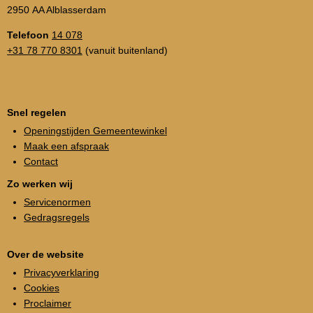
2950 AA Alblasserdam
Telefoon
14 078
+31 78 770 8301
(vanuit buitenland)
Snel regelen
Openingstijden Gemeentewinkel
Maak een afspraak
Contact
Zo werken wij
Servicenormen
Gedragsregels
Over de website
Privacyverklaring
Cookies
Proclaimer