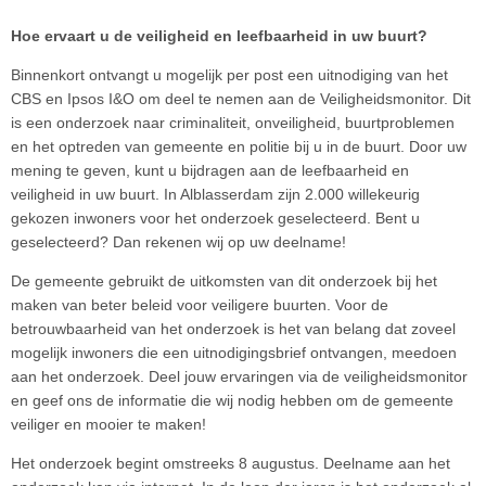
Hoe ervaart u de veiligheid en leefbaarheid in uw buurt?
Binnenkort ontvangt u mogelijk per post een uitnodiging van het
CBS en Ipsos I&O om deel te nemen aan de Veiligheidsmonitor. Dit
is een onderzoek naar criminaliteit, onveiligheid, buurtproblemen
en het optreden van gemeente en politie bij u in de buurt. Door uw
mening te geven, kunt u bijdragen aan de leefbaarheid en
veiligheid in uw buurt. In Alblasserdam zijn 2.000 willekeurig
gekozen inwoners voor het onderzoek geselecteerd. Bent u
geselecteerd? Dan rekenen wij op uw deelname!
De gemeente gebruikt de uitkomsten van dit onderzoek bij het
maken van beter beleid voor veiligere buurten. Voor de
betrouwbaarheid van het onderzoek is het van belang dat zoveel
mogelijk inwoners die een uitnodigingsbrief ontvangen, meedoen
aan het onderzoek. Deel jouw ervaringen via de veiligheidsmonitor
en geef ons de informatie die wij nodig hebben om de gemeente
veiliger en mooier te maken!
Het onderzoek begint omstreeks 8 augustus. Deelname aan het