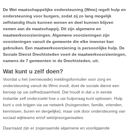
De Wet maatschappelijke ondersteuning (Wmo) regelt hulp en
ondersteuning voor burgers, zodat zij zo lang mogelijk
zelfstandig thuis kunnen wonen en deel kunnen blijven
nemen aan de maatschappij. Dit zijn algemene en
maatwerkvoorzieningen. Algemene voorzieningen zijn
voorzieningen vanuit de gemeente die elke inwoner kan
gebruiken. Een maatwerkvoorziening is persoonlijke hulp. De
Sociale Dienst Drechtsteden voert de maatwerkvoorzieningen,
namens de 7 gemeenten in de Drechtsteden, uit.
Wat kunt u zelf doen?
Voordat u het (vernieuwde) meldingsformulier voor zorg en
ondersteuning vanuit de Wmo invult, doet de sociale dienst een
beroep op uw zelfredzaamheid. Dat houdt in dat u in eerste
instantie zelf onderzoekt hoe u uw hulpvraag kunt oplossen. Hulp
kunt u ook krijgen via uw netwerk (huisgenoten, familie, vrienden,
kennissen, buren en dergelijke), maar ook door ondersteuning van
sociaal wijkteams en/of welzijnsorganisaties.
Daarnaast zijn er zogenaamde algemene en voorliggende