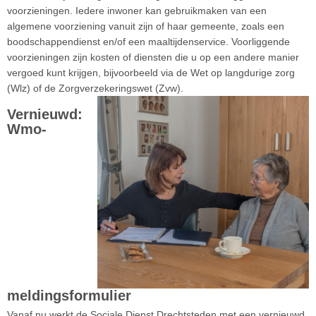
voorzieningen. Iedere inwoner kan gebruikmaken van een
algemene voorziening vanuit zijn of haar gemeente, zoals een
boodschappendienst en/of een maaltijdenservice. Voorliggende
voorzieningen zijn kosten of diensten die u op een andere manier
vergoed kunt krijgen, bijvoorbeeld via de Wet op langdurige zorg
(Wlz) of de Zorgverzekeringswet (Zvw).
Vernieuwd:
Wmo-
meldingsformulier
Vanaf nu werkt de Sociale Dienst Drechtsteden met een vernieuwd