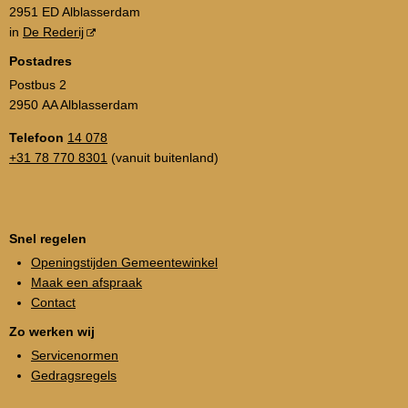
2951 ED Alblasserdam
in
De Rederij
Postadres
Postbus 2
2950 AA Alblasserdam
Telefoon
14 078
+31 78 770 8301
(vanuit buitenland)
Snel regelen
Openingstijden Gemeentewinkel
Maak een afspraak
Contact
Zo werken wij
Servicenormen
Gedragsregels