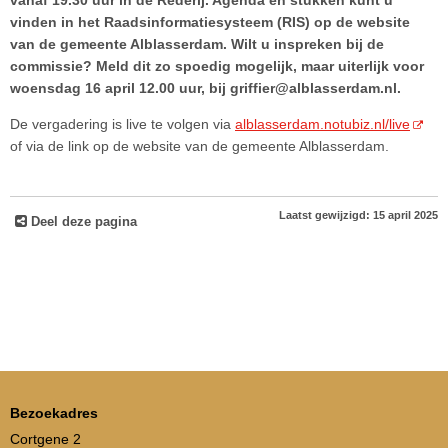
vanaf 19.30 uur in de Rederij. Agenda en stukken kunt u
vinden in het Raadsinformatiesysteem (RIS) op de website
van de gemeente Alblasserdam. Wilt u inspreken bij de
commissie? Meld dit zo spoedig mogelijk, maar uiterlijk voor
woensdag 16 april 12.00 uur, bij griffier@alblasserdam.nl.
De vergadering is live te volgen via
alblasserdam.notubiz.nl/live
of via de link op de website van de gemeente Alblasserdam.
Laatst gewijzigd: 15 april 2025
Deel deze pagina
Bezoekadres
Cortgene 2