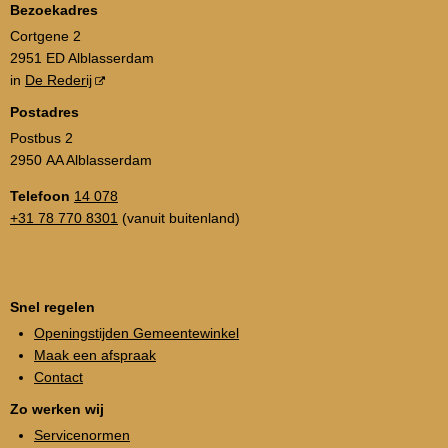
Bezoekadres
Cortgene 2
2951 ED Alblasserdam
in
De Rederij
Postadres
Postbus 2
2950 AA Alblasserdam
Telefoon
14 078
+31 78 770 8301
(vanuit buitenland)
Snel regelen
Openingstijden Gemeentewinkel
Maak een afspraak
Contact
Zo werken wij
Servicenormen