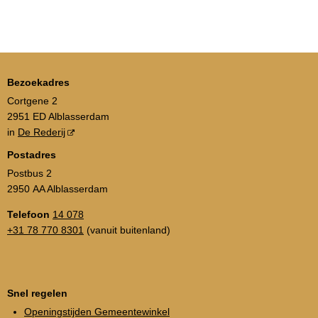
Bezoekadres
Cortgene 2
2951 ED Alblasserdam
in
De Rederij
Postadres
Postbus 2
2950 AA Alblasserdam
Telefoon
14 078
+31 78 770 8301
(vanuit buitenland)
Snel regelen
Openingstijden Gemeentewinkel