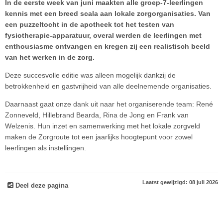
In de eerste week van juni maakten alle groep‑7‑leerlingen
kennis met een breed scala aan lokale zorgorganisaties. Van
een puzzeltocht in de apotheek tot het testen van
fysiotherapie‑apparatuur, overal werden de leerlingen met
enthousiasme ontvangen en kregen zij een realistisch beeld
van het werken in de zorg.
Deze succesvolle editie was alleen mogelijk dankzij de
betrokkenheid en gastvrijheid van alle deelnemende organisaties.
Daarnaast gaat onze dank uit naar het organiserende team: René
Zonneveld, Hillebrand Bearda, Rina de Jong en Frank van
Welzenis. Hun inzet en samenwerking met het lokale zorgveld
maken de Zorgroute tot een jaarlijks hoogtepunt voor zowel
leerlingen als instellingen.
Laatst gewijzigd: 08 juli 2026
Deel deze pagina